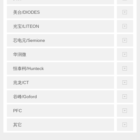
美台/DIODES
光宝/LITEON
芯电元/Semione
华润微
恒泰柯/Hunteck
兆龙/CT
谷峰/Goford
PFC
其它