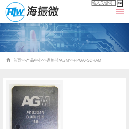
搜索
首页
>>
产品中心
>>
遨格芯/AGM
>>
FPGA+SDRAM