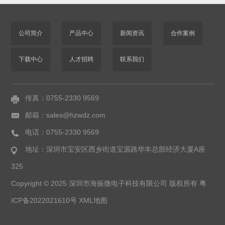
公司简介
产品中心
新闻资讯
合作案例
下载中心
人才招聘
联系我们
传真：0755-2330 9569
邮箱：sales@hzwdz.com
电话：0755-2330 9569
地址：深圳市宝安区西乡街道宝源路华丰总部经济大厦A座
325
Copyright © 2025 深圳市海振微电子科技有限公司 版权所有
粤
ICP备2022021610号
XML地图