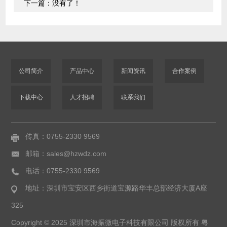
下一篇：没有了！
公司简介
产品中心
新闻资讯
合作案例
下载中心
人才招聘
联系我们
传真：0755-2330 9569
邮箱：sales@hzwdz.com
电话：0755-2330 9569
地址：深圳市宝安区西乡街道宝源路华丰总部经济大厦A座
325
Copyright © 2025 深圳市海振微电子科技有限公司 版权所有
粤