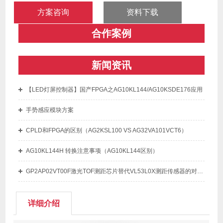
方案咨询
资料下载
合作案例
新闻资讯
【LED灯屏控制器】国产FPGA之AG10KL144/AG10KSDE176应用
手势感应模块方案
CPLD和FPGA的区别（AG2KSL100 VS AG32VA101VCT6）
AG10KL144H 转换注意事项（AG10KL144区别）
GP2AP02VT00F激光TOF测距芯片替代VL53L0X测距传感器的对比区别
详细介绍