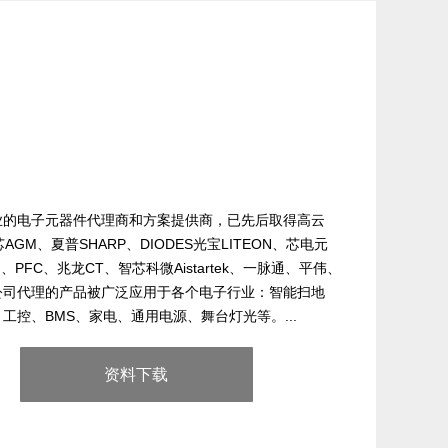
业的电子元器件代理商和方案提供商，已先后取得高云
芯AGM、夏普SHARP、DIODES光宝LITEON、芯电元
木）、PFC、兆龙CT、智芯科微Aistartek、一脉通、平伟、
公司代理的产品被广泛应用于各个电子行业：智能扫地
控、BMS、家电、通用电源、舞台灯光等。...
资料下载