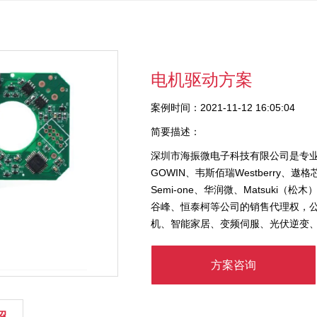
电机驱动方案
案例时间：2021-11-12 16:05:04
简要描述：
深圳市海振微电子科技有限公司是专
GOWIN、韦斯佰瑞Westberry、遨格
Semi-one、华润微、Matsuki（松
谷峰、恒泰柯等公司的销售代理权，
机、智能家居、变频伺服、光伏逆变、工
方案咨询
绍